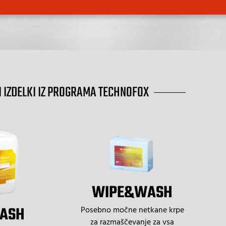
 IZDELKI IZ PROGRAMA TECHNOFOX
WIPE&WASH
ASH
Posebno močne netkane krpe
za razmaščevanje za vsa