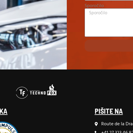
Sporočilo
KA
PIŠITE NA
Route de la Dra