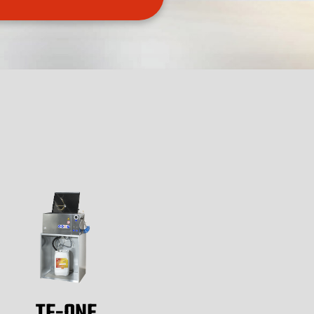
TF-ONE