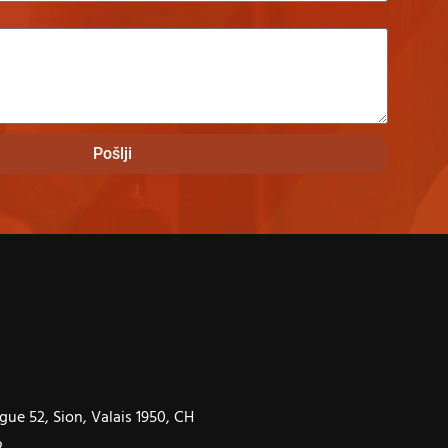
Pošlji
gue 52, Sion, Valais 1950, CH