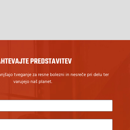
AHTEVAJTE PREDSTAVITEV
njšajo tveganje za resne bolezni in nesreče pri delu ter
varujejo naš planet.