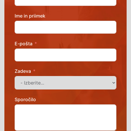
Ime in priimek
E-pošta
Zadeva
Sporočilo