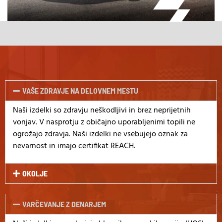
VAŠE ZDRAVJE NA DELOVNEM MESTU
Naši izdelki so zdravju neškodljivi in brez neprijetnih
vonjav. V nasprotju z običajno uporabljenimi topili ne
ogrožajo zdravja. Naši izdelki ne vsebujejo oznak za
nevarnost in imajo certifikat REACH.
OKOLJE
VARČEVANJE Z DENARJEM