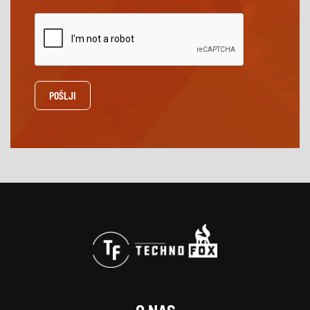
POŠLJI