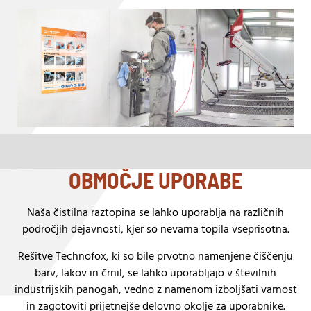
OBMOČJE UPORABE
Naša čistilna raztopina se lahko uporablja na različnih
področjih dejavnosti, kjer so nevarna topila vseprisotna.
Rešitve Technofox, ki so bile prvotno namenjene čiščenju
barv, lakov in črnil, se lahko uporabljajo v številnih
industrijskih panogah, vedno z namenom izboljšati varnost
in zagotoviti prijetnejše delovno okolje za uporabnike.