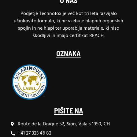
O NAS
Podjetje Technofox je več kot tri leta razvijalo
učinkovito formulo, ki ne vsebuje hlapnih organskih
spojin in ne hlapi ter uporablja materiale, ki niso
škodljivi in imajo certifikat REACH.
OZNAKA
PIŠITE NA
Route de la Drague 52, Sion, Valais 1950, CH
+41 27 323 46 82