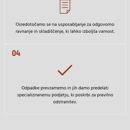
Osredotočamo se na usposabljanje za odgovorno
ravnanje in skladiščenje, ki lahko izboljša varnost.
04
Odpadke prevzamemo in jih damo predelati
specializiranemu podjetju, ki poskrbi za pravilno
odstranitev.