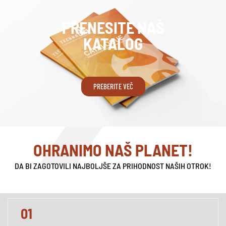
PRENESITE NAŠ
KATALOG
PREBERITE VEČ
OHRANIMO NAŠ PLANET!
DA BI ZAGOTOVILI NAJBOLJŠE ZA PRIHODNOST NAŠIH OTROK!
01