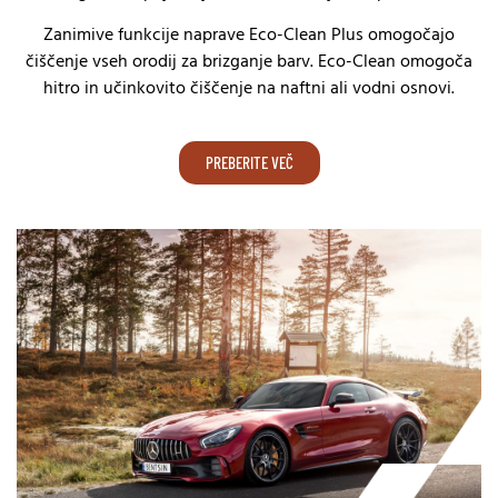
Zanimive funkcije naprave Eco-Clean Plus omogočajo
čiščenje vseh orodij za brizganje barv. Eco-Clean omogoča
hitro in učinkovito čiščenje na naftni ali vodni osnovi.
PREBERITE VEČ