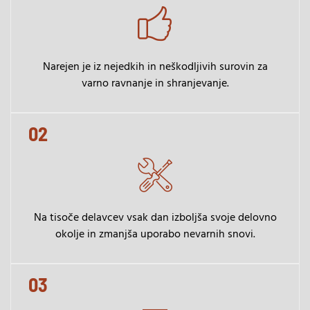
Narejen je iz nejedkih in neškodljivih surovin za
varno ravnanje in shranjevanje.
02
Na tisoče delavcev vsak dan izboljša svoje delovno
okolje in zmanjša uporabo nevarnih snovi.
03