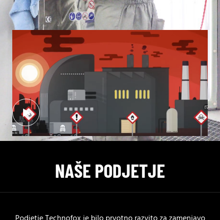
NAŠE PODJETJE
Podjetje Technofox je bilo prvotno razvito za zamenjavo