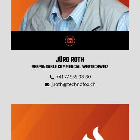
JÜRG ROTH
RESPONSABLE COMMERCIAL WESTSCHWEIZ
+41 77 535 08 80
j.roth@technofox.ch