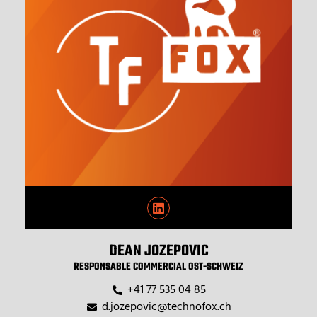
DEAN JOZEPOVIC
RESPONSABLE COMMERCIAL OST-SCHWEIZ
+41 77 535 04 85
d.jozepovic@technofox.ch