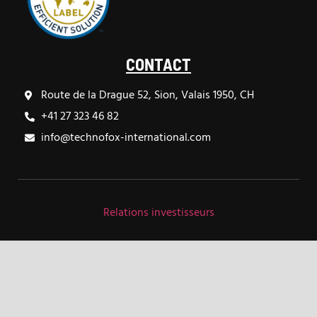
CONTACT
Route de la Drague 52, Sion, Valais 1950, CH
+41 27 323 46 82
info@technofox-international.com
Relations investisseurs
TECHNOFOX INTERNATIONAL © 2025