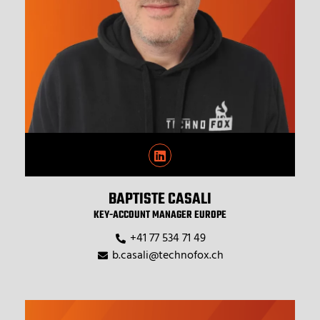
BAPTISTE CASALI
KEY-ACCOUNT MANAGER EUROPE
+41 77 534 71 49
b.casali@technofox.ch