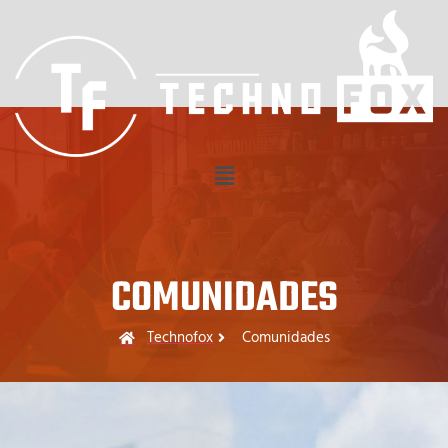
Comunidades
COMUNIDADES
Technofox
Comunidades