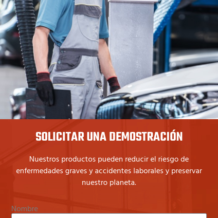
SOLICITAR UNA DEMOSTRACIÓN
Nuestros productos pueden reducir el riesgo de
enfermedades graves y accidentes laborales y preservar
nuestro planeta.
Nombre