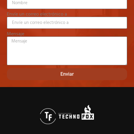
Envíe un correo electrónico a
Mensaje
Enviar