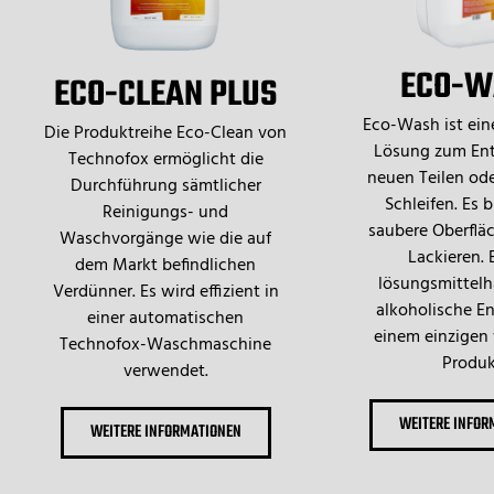
ECO-W
ECO-CLEAN PLUS
Eco-Wash ist eine
Die Produktreihe Eco-Clean von
Lösung zum Ent
Technofox ermöglicht die
neuen Teilen od
Durchführung sämtlicher
Schleifen. Es b
Reinigungs- und
saubere Oberflä
Waschvorgänge wie die auf
Lackieren. 
dem Markt befindlichen
lösungsmittelh
Verdünner. Es wird effizient in
alkoholische En
einer automatischen
einem einzigen
Technofox-Waschmaschine
Produk
verwendet.
WEITERE INFOR
WEITERE INFORMATIONEN