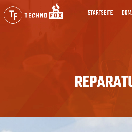
STARTSEITE
DOM
Automobil
REPARATU