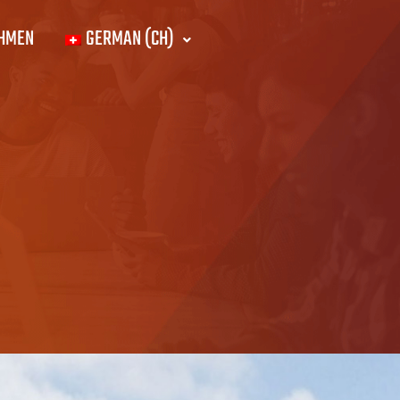
EHMEN
GERMAN (CH)