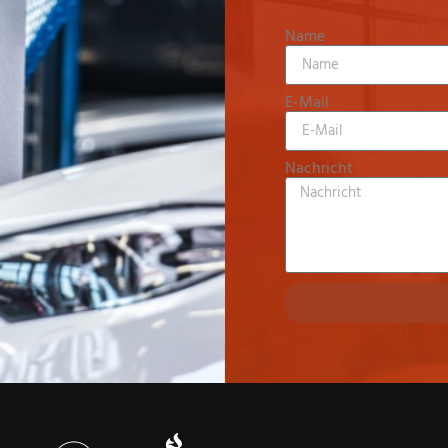
Name
E-Mail
Nachricht