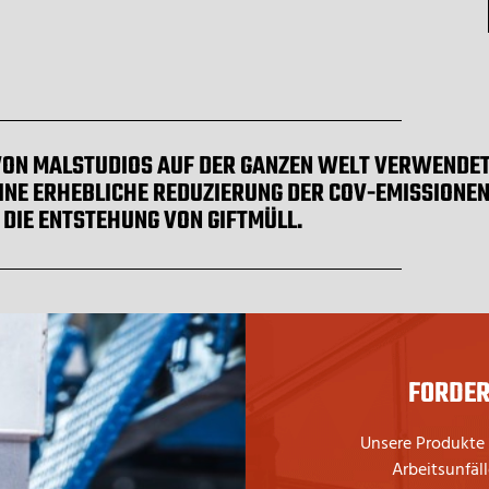
ON MALSTUDIOS AUF DER GANZEN WELT VERWENDET
INE ERHEBLICHE REDUZIERUNG DER COV-EMISSIONE
 DIE ENTSTEHUNG VON GIFTMÜLL.
FORDER
Unsere Produkte
Arbeitsunfäl