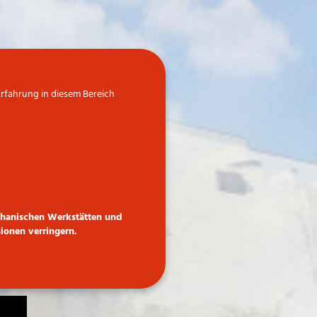
Erfahrung in diesem Bereich
echanischen Werkstätten und
ionen verringern.