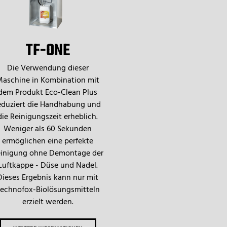
TF-ONE
Die Verwendung dieser
aschine in Kombination mit
dem Produkt Eco-Clean Plus
eduziert die Handhabung und
die Reinigungszeit erheblich.
Weniger als 60 Sekunden
ermöglichen eine perfekte
inigung ohne Demontage der
Luftkappe - Düse und Nadel.
Dieses Ergebnis kann nur mit
echnofox-Biolösungsmitteln
erzielt werden.