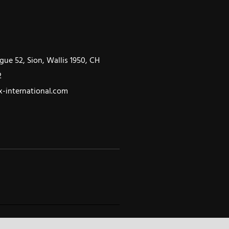
gue 52, Sion, Wallis 1950, CH
2
-international.com