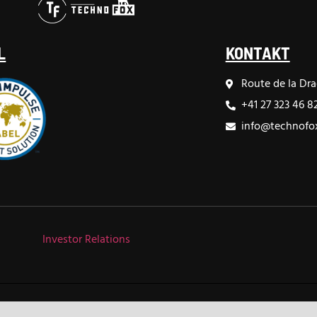
L
KONTAKT
Route de la Dra
+41 27 323 46 8
info@technofox
Investor Relations